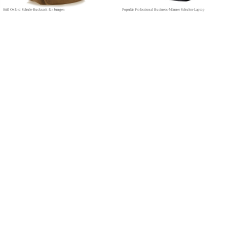
Süß Oxford Schule-Rucksack für Jungen
Populär Professional Business-Männer Schulter-Laptop
Copyright(