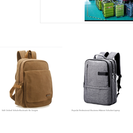
Süß Oxford Schule-Rucksack für Jungen
Populär Professional Business-Männer Schulter-Laptop