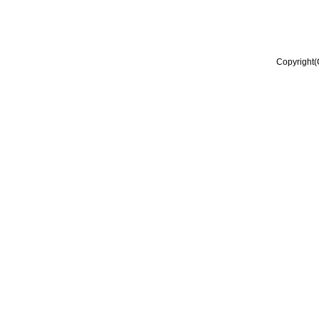
Copyright(