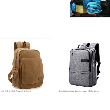
Süß Oxford Schule-Rucksack für Jungen
Populär Professional Business-Männer Schulter-Laptop