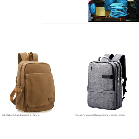
Süß Oxford Schule-Rucksack für Jungen
Populär Professional Business-Männer Schulter-Laptop