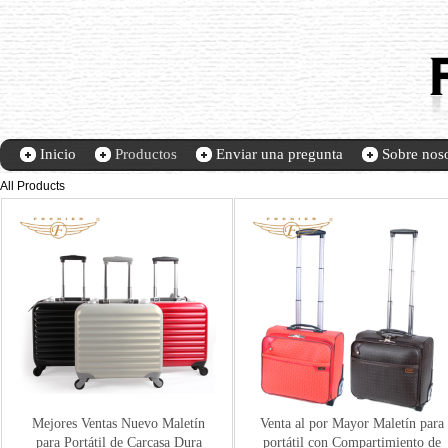
Inicio
Productos
Enviar una pregunta
Sobre noso
Home
Contact Us
All Products
Mejores Ventas Nuevo Maletín
Venta al por Mayor Maletín para
para Portátil de Carcasa Dura
portátil con Compartimiento de