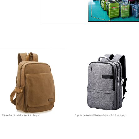
Süß Oxford Schule-Rucksack für Jungen
Populär Professional Business-Männer Schulter-Laptop